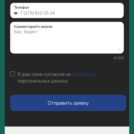
Телефон
Комментарий к заявке
0
/
100
Я даю свое согласие на
обработку
персональных данных
.
Отправить заявку