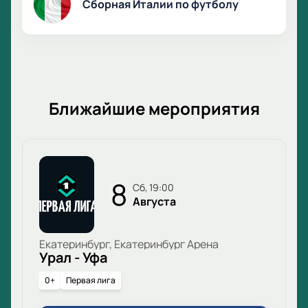
Сборная Италии по футболу
который обещает быть насыщенным и
эмоциональным.
Ближайшие мероприятия
8
сб, 19:00
Августа
Екатеринбург, Екатеринбург Арена
Урал - Уфа
0+
Первая лига