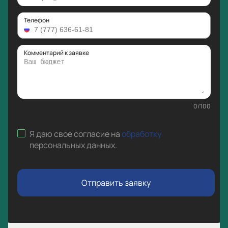
Телефон
Комментарий к заявке
0
/
100
Я даю свое согласие на
обработку
персональных данных
.
Отправить заявку