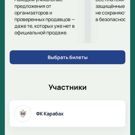
форма, подготовка и мастерство!
предложения от
защищённые шлю
организаторов и
не сохраняются 
проверенных продавцов —
в безопасности.
даже те, которых уже нет в
официальной продаже.
Выбрать билеты
Участники
ФК Карабах