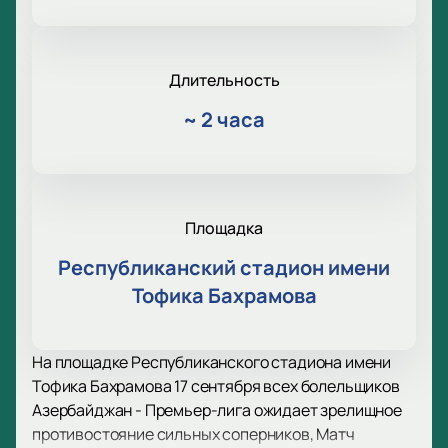
Длительность
~
2 часа
Площадка
Республиканский стадион имени
Тофика Бахрамова
На площадке Республиканского стадиона имени
Тофика Бахрамова 17 сентября всех болельщиков
Азербайджан - Премьер-лига ожидает зрелищное
противостояние сильных соперников, Матч