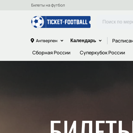
Билеты на футбол
Расписа
Антверпен
Календарь
Сборная России
Суперкубок России
БИЛЕТЫ