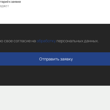
тарий к заявке
аю свое согласие на
обработку
персональных данных
.
Отправить заявку