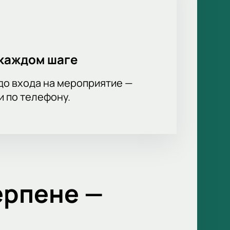
каждом шаге
до входа на мероприятие —
и по телефону.
ерпене —