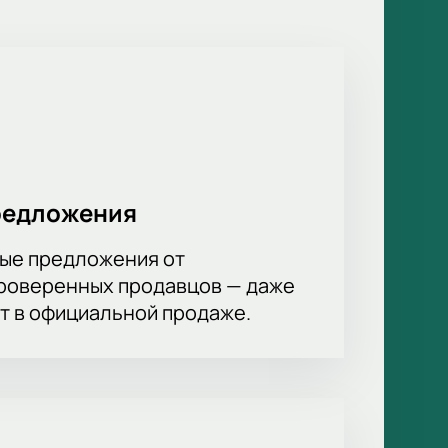
 важные игры. Для удобства, вы
редложения
ые предложения от
проверенных продавцов — даже
ет в официальной продаже.