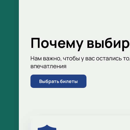
информацию, чтобы вы могли следит
также можете фильтровать события 
Почему выбир
Нам важно, чтобы у вас остались т
впечатления
Выбрать билеты