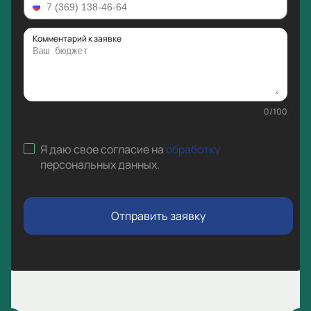
Комментарий к заявке
0
/
100
Я даю свое согласие на
обработку
персональных данных
.
Отправить заявку